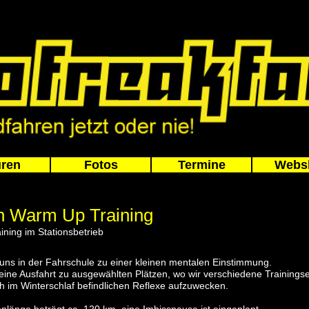
ren
Fotos
Termine
Webs
n Warm Up Training
ining im Stationsbetrieb
n uns in der Fahrschule zu einer kleinen mentalen Einstimmung.
 eine Ausfahrt zu ausgewählten Plätzen, wo wir verschiedene Trainingse
h im Winterschlaf befindlichen Reflexe aufzuwecken.