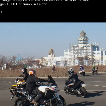
nlänge beträgt ca. 120 km, eine Imbisspause ist eingeplant.
gen 15:00 Uhr zurück in Leipzig.
0 €