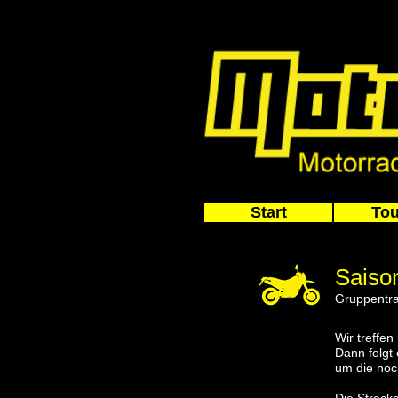
Start
Tou
Saiso
Gruppentra
Wir treffe
Dann folgt
um die noc